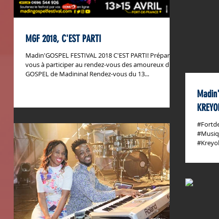
MGF 2018, C'EST PARTI
Madin'GOSPEL FESTIVAL 2018 C'EST PARTI! Préparez-
vous à participer au rendez-vous des amoureux du
GOSPEL de Madinina! Rendez-vous du 13...
Madin'
KREYO
#Fortd
#Musiq
#Kreyol