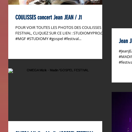
COULISSES concert Jean JEAN / J1
POUR VOIR TOUTES LES PHOTOS DES COULISSES DU
FESTIVAL, CLIQUEZ SUR CE LIEN : STUDIOMYPRO.COM
#MGF #STUDIOMY #gospel #festival...
Jean J
#JeanJ
#MADIN
#festi