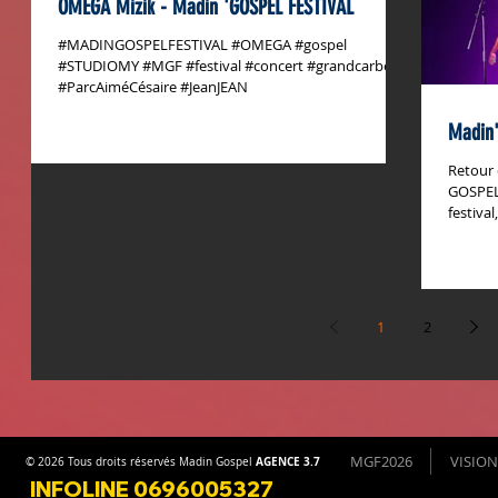
OMEGA Mizik - Madin 'GOSPEL FESTIVAL
#MADINGOSPELFESTIVAL #OMEGA #gospel
#STUDIOMY #MGF #festival #concert #grandcarbet
#ParcAiméCésaire #JeanJEAN
Madin'
Retour 
GOSPEL 
festival
1
2
MGF2026
VISION
AGENCE 3.7
© 2026 Tous droits réservés Madin Gospel
INFOLINE 0696005327