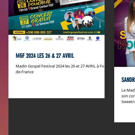
MGF 2024 LES 26 & 27 AVRIL
Madin Gospel Festival 2024 les 26 et 27 AVRIL à Fort-
de-France
SANDR
Le Madi
son co
Sweetnes