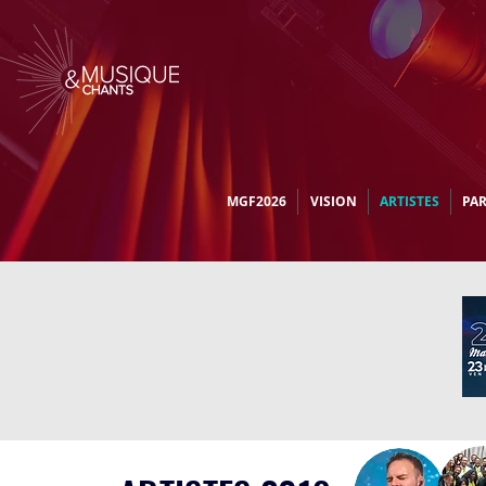
MGF2026
VISION
ARTISTES
PA