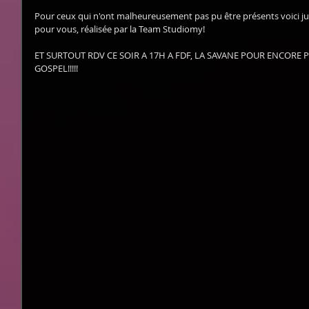
Pour ceux qui n'ont malheureusement pas pu être présents voici jus
pour vous, réalisée par la Team Studiomy!
ET SURTOUT RDV CE SOIR A 17H A FDF, LA SAVANE POUR ENCORE PL
GOSPEL!!!!!