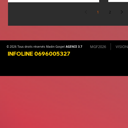
1
2
MGF2026
VISION
AGENCE 3.7
© 2026 Tous droits réservés Madin Gospel
INFOLINE 0696005327