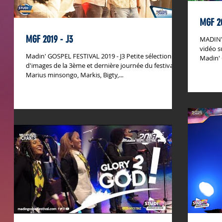
MGF 20
MGF 2019 - J3
MADIN'G
vidéo s
Madin' GOSPEL FESTIVAL 2019 - J3 Petite sélection
Madin' 
d'images de la 3ème et dernière journée du festival!
Marius minsongo, Markis, Bigty,...