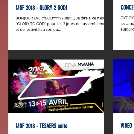
CONCE
MGF 2018 - GLORY 2 GOD!
OYE OYE
BONJOUR EVERYBODYYYYY!!!!!!!!! Que dire si ce n'est
les am
"GLORY TO GOD" pour ces 3 jours de rassemblement
aujourd
et de festivité au son du...
VIDEO
MGF 2018 - TESAERS suite