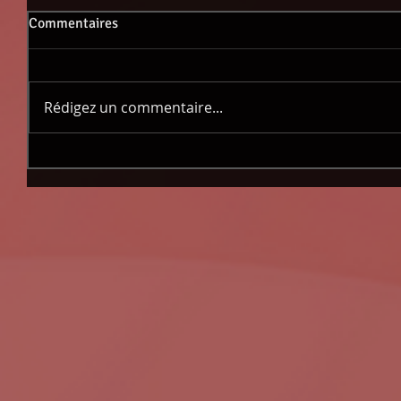
Commentaires
Rédigez un commentaire...