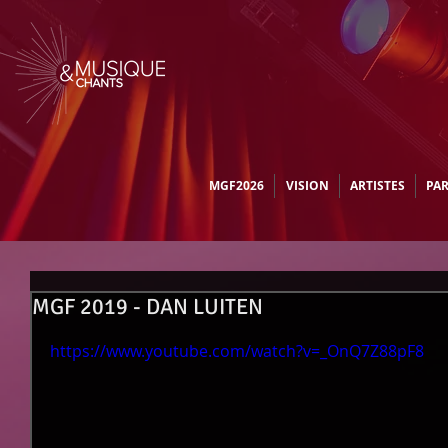
MGF2026
VISION
ARTISTES
PA
MGF 2019 - DAN LUITEN
https://www.youtube.com/watch?v=_OnQ7Z88pF8