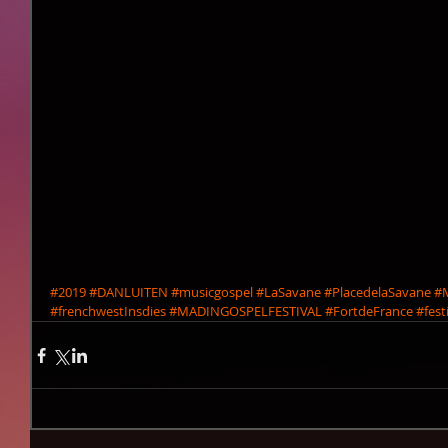
#2019
#DANLUITEN
#musicgospel
#LaSavane
#PlacedelaSavane
#
#frenchwestInsdies
#MADINGOSPELFESTIVAL
#FortdeFrance
#fest