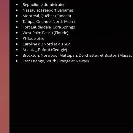
République dominicaine  
Nassau et Freeport Bahamas  
Montréal, Québec (Canada)  
Tampa, Orlando, North Miami  
Fort Lauderdale, Cora Springs  
West Palm Beach (Floride)  
Philadelphie  
Caroline du Nord et du Sud  
Atlanta,, Buford (Georgie)  
Brockton, Norwood, Mattapan, Dorchester, et Boston (Massach
East Orange, South Orange et Newark 