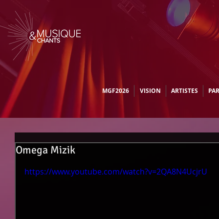
MGF2026
VISION
ARTISTES
PA
Omega Mizik
https://www.youtube.com/watch?v=2QA8N4UcjrU