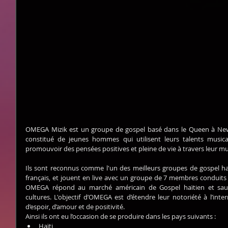
OMEGA Mizik est un groupe de gospel basé dans le Queen à New
constitué de jeunes hommes qui utilisent leurs talents musi
promouvoir des pensées positives et pleine de vie à travers leur mus
Ils sont reconnus comme l'un des meilleurs groupes de gospel haïti
français, et jouent en live avec un groupe de 7 membres conduits p
OMEGA répond au marché américain de Gospel haïtien et saur
cultures. L'objectif d’OMEGA est d’étendre leur notoriété à l’int
d’espoir, d’amour et de positivité.
Ainsi ils ont eu l’occasion de se produire dans les pays suivants : 
Haïti  