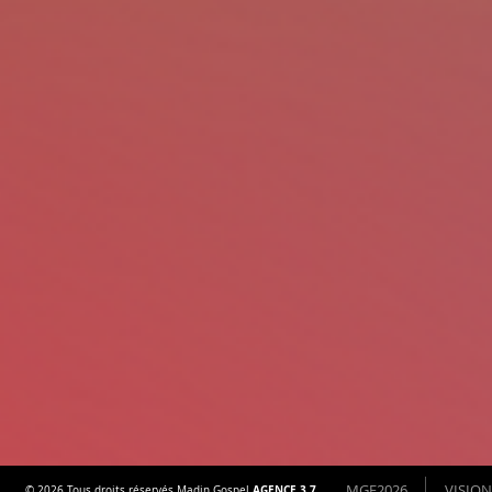
MGF2026
VISION
AGENCE 3.7
© 2026 Tous droits réservés Madin Gospel