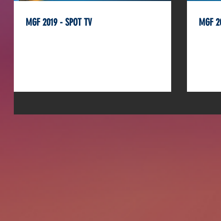
MGF 2019 - SPOT TV
MGF 20