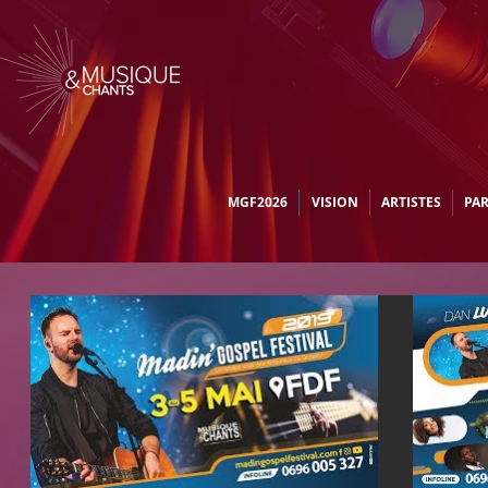
MGF2026
VISION
ARTISTES
PA