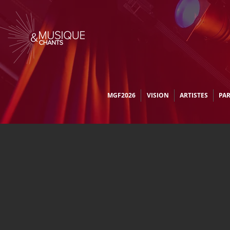
MGF2026
VISION
ARTISTES
PA