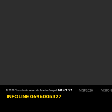
MGF2026
VISION
AGENCE 3.7
© 2026 Tous droits réservés Madin Gospel
INFOLINE 0696005327