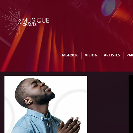
MGF2026
VISION
ARTISTES
PA