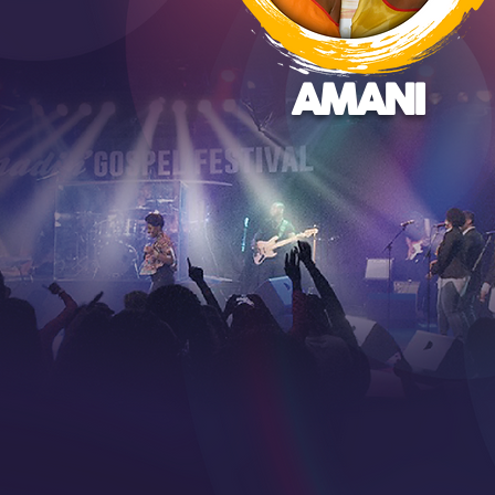
AMANI