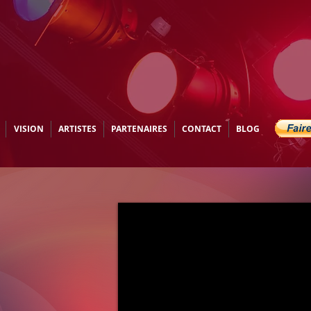
VISION
ARTISTES
PARTENAIRES
CONTACT
BLOG