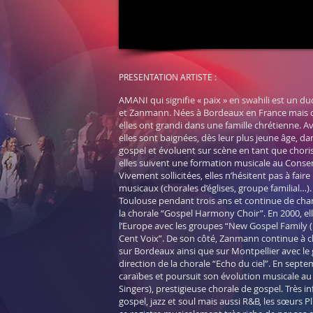
Le
PRESENTATION ARTISTE :
AMANI qui signifie « paix » en swahili est un 
et Zanmann. Nées à Bordeaux en France mais or
elles ont grandi dans une famille chrétienne. A
elles sont baignées, dès leur plus jeune âge, d
gospel et évoluent sur scène en tant que chorist
elles suivent une formation musicale au Conse
Vivement sollicitées, elles n’hésitent pas à fair
musicaux (chorales d’églises, groupe familial…).
Toulouse pendant trois ans et continue de chan
la chorale “Gospel Harmony Choir”. En 2000, ell
l’Europe avec les groupes “New Gospel Family 
Cent Voix”. De son côté, Zanmann continue à c
sur Bordeaux ainsi que sur Montpellier avec le
direction de la chorale “Echo du ciel”. En septem
caraïbes et poursuit son évolution musicale au
Singers), prestigieuse chorale de gospel. Très i
gospel, jazz et soul mais aussi R&B, les sœurs 