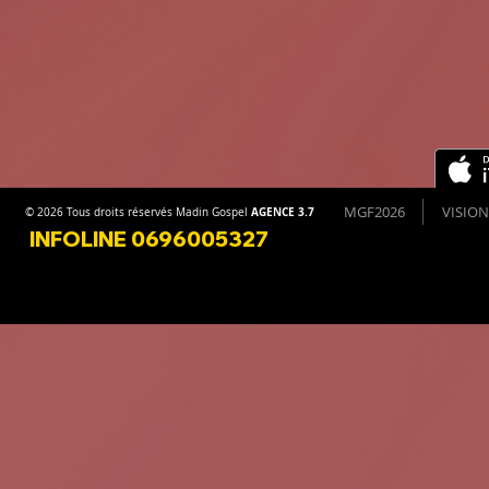
MGF2026
VISION
AGENCE 3.7
© 2026 Tous droits réservés Madin Gospel
INFOLINE 0696005327