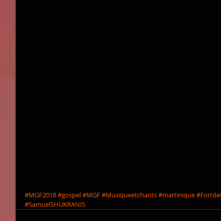
#MGF2018
#gospel
#MGF
#Musiqueetchants
#martinique
#Fortde
#SamuelSHUKRANIS