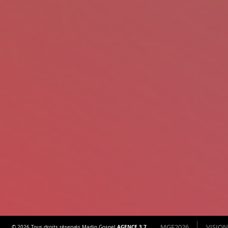
MGF2026
VISION
AGENCE 3.7
© 2026 Tous droits réservés Madin Gospel