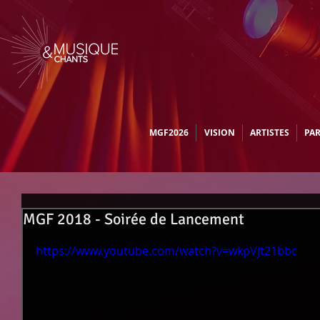
MGF2026
VISION
ARTISTES
PA
MGF 2018 - Soirée de Lancement
https://www.youtube.com/watch?v=wkpVjt21bbc