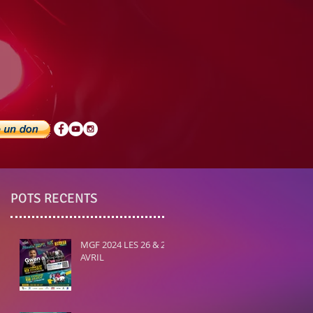
POTS RECENTS
MGF 2024 LES 26 & 27
AVRIL