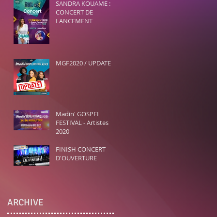
SANDRA KOUAME :
 re
n
dez-v
CONCERT DE
LANCEMENT
MGF2020 / UPDATE
Madin' GOSPEL
FESTIVAL - Artistes
2020
FINISH CONCERT
D'OUVERTURE
ARCHIVE