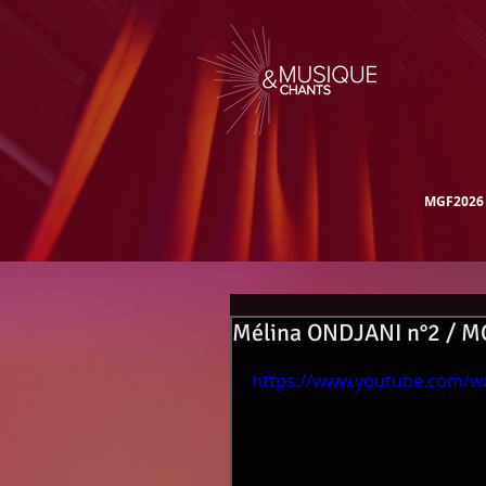
MGF2026
Mélina ONDJANI n°2 / M
https://www.youtube.com/wa