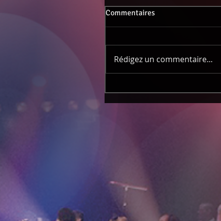
Commentaires
Rédigez un commentaire...