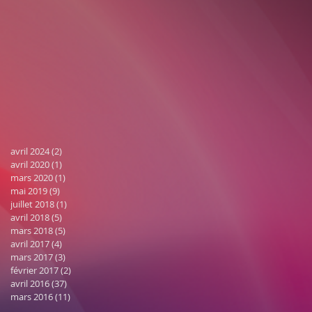
avril 2024
(2)
2 posts
avril 2020
(1)
1 post
mars 2020
(1)
1 post
mai 2019
(9)
9 posts
juillet 2018
(1)
1 post
avril 2018
(5)
5 posts
mars 2018
(5)
5 posts
avril 2017
(4)
4 posts
mars 2017
(3)
3 posts
février 2017
(2)
2 posts
avril 2016
(37)
37 posts
mars 2016
(11)
11 posts